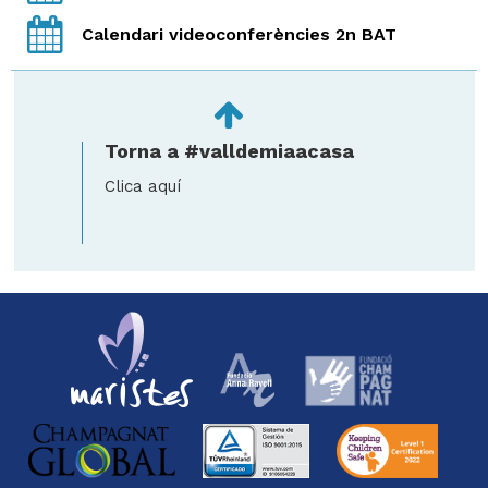
Calendari videoconferències 2n BAT
Torna a #valldemiaacasa
Clica aquí