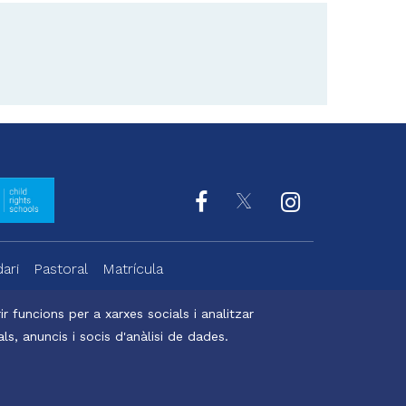
ari
Pastoral
Matrícula
r funcions per a xarxes socials i analitzar
s, anuncis i socis d'anàlisi de dades.
Digital Bakers