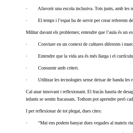
·
Afavorir una escola inclusiva. Tots junts, amb les 
·
El temps i l’espai ha de servir per crear referents 
Militar davant els problemes; entendre que l’aula és un es
·
Conviure en un context de cultures diferents i marc
·
Entendre que la vida ara és més llarga i el currícul
·
Consumir amb criteri.
·
Utilitzar les tecnologies sense deixar de banda les 
Cal anar innovant i reflexionant. El fracàs hauria de desa
infants se sentin fracassats. Tothom pot aprendre però ca
I per reflexionar de tot plegat, dues cites:
·
“Mai ens podem banyar dues vegades al mateix ri