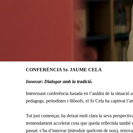
CONFERÈNCIA Sr. JAUME CELA
Innovar: Dialogar amb la tradició.
Interessant conferència basada en l’anàlisi de la situació 
pedagogs, periodistes i filòsofs, el Sr Cela ha captivat l’a
Tot just començar, ha deixat molt clara la seva perspecti
tremendament accelerat cosa que queda reflectida també e
passat: s’ha d’innovar (introduir quelcom de nou), renova