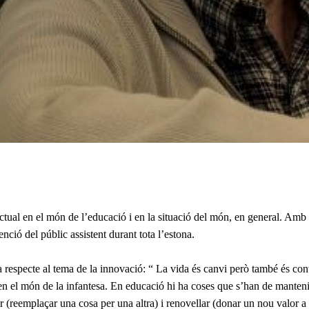
actual en el món de l’educació i en la situació del món, en general. Amb c
tenció del públic assistent durant tota l’estona.
va respecte al tema de la innovació: “ La vida és canvi però també és co
n el món de la infantesa. En educació hi ha coses que s’han de manteni
r (reemplaçar una cosa per una altra) i renovellar (donar un nou valor