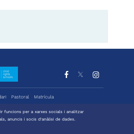
ari
Pastoral
Matrícula
r funcions per a xarxes socials i analitzar
s, anuncis i socis d'anàlisi de dades.