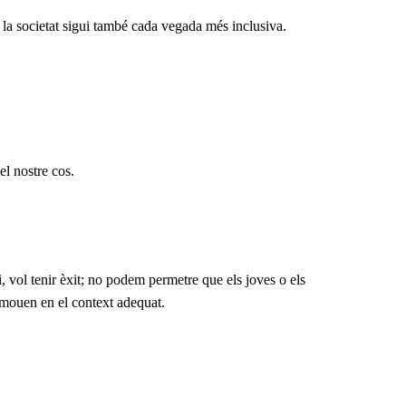
è la societat sigui també cada vegada més inclusiva.
el nostre cos.
, vol tenir èxit; no podem permetre que els joves o els
s mouen en el context adequat.