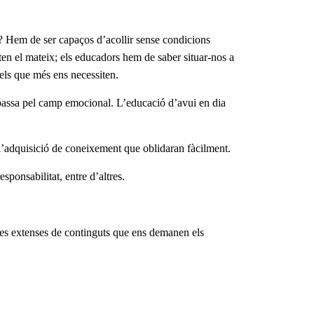
? Hem de ser capaços d’acollir sense condicions
ten el mateix; els educadors hem de saber situar-nos a
 els que més ens necessiten.
iu passa pel camp emocional. L’educació d’avui en dia
 l’adquisició de coneixement que oblidaran fàcilment.
esponsabilitat, entre d’altres.
andes extenses de continguts que ens demanen els