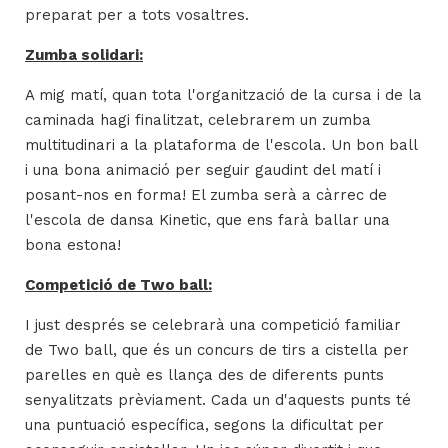
preparat per a tots vosaltres.
Zumba solidari:
A mig matí, quan tota l'organització de la cursa i de la
caminada hagi finalitzat, celebrarem un zumba
multitudinari a la plataforma de l'escola. Un bon ball
i una bona animació per seguir gaudint del matí i
posant-nos en forma! El zumba serà a càrrec de
l'escola de dansa Kinetic, que ens farà ballar una
bona estona!
Competició de Two ball:
I just després se celebrarà una competició familiar
de Two ball, que és un concurs de tirs a cistella per
parelles en què es llança des de diferents punts
senyalitzats prèviament. Cada un d'aquests punts té
una puntuació específica, segons la dificultat per