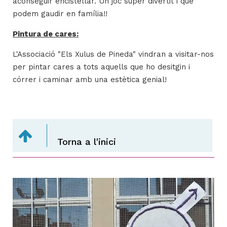
aconseguir encistellar. Un joc súper divertit i que
podem gaudir en família!!
Pintura de cares:
L'Associació "Els Xulus de Pineda" vindran a visitar-nos
per pintar cares a tots aquells que ho desitgin i
córrer i caminar amb una estètica genial!
Torna a l'inici