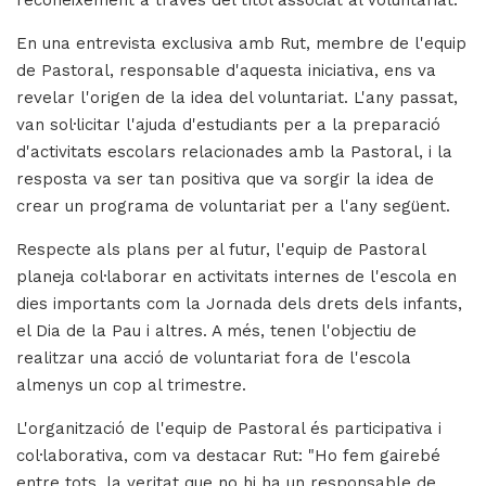
En una entrevista exclusiva amb Rut, membre de l'equip
de Pastoral, responsable d'aquesta iniciativa, ens va
revelar l'origen de la idea del voluntariat. L'any passat,
van sol·licitar l'ajuda d'estudiants per a la preparació
d'activitats escolars relacionades amb la Pastoral, i la
resposta va ser tan positiva que va sorgir la idea de
crear un programa de voluntariat per a l'any següent.
Respecte als plans per al futur, l'equip de Pastoral
planeja col·laborar en activitats internes de l'escola en
dies importants com la Jornada dels drets dels infants,
el Dia de la Pau i altres. A més, tenen l'objectiu de
realitzar una acció de voluntariat fora de l'escola
almenys un cop al trimestre.
L'organització de l'equip de Pastoral és participativa i
col·laborativa, com va destacar Rut: "Ho fem gairebé
entre tots, la veritat que no hi ha un responsable de