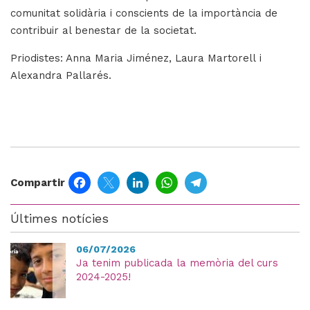
comunitat solidària i conscients de la importància de
contribuir al benestar de la societat.
Priodistes: Anna Maria Jiménez, Laura Martorell i
Alexandra Pallarés.
Facebook
Twitter
LinkedIn
WhatsApp
Telegram
Compartir
Últimes notícies
06/07/2026
Ja tenim publicada la memòria del curs
2024-2025!