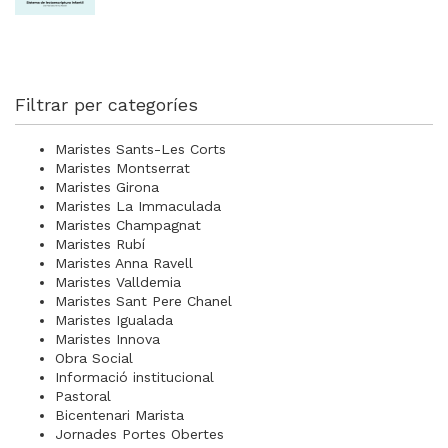
Filtrar per categoríes
Maristes Sants-Les Corts
Maristes Montserrat
Maristes Girona
Maristes La Immaculada
Maristes Champagnat
Maristes Rubí
Maristes Anna Ravell
Maristes Valldemia
Maristes Sant Pere Chanel
Maristes Igualada
Maristes Innova
Obra Social
Informació institucional
Pastoral
Bicentenari Marista
Jornades Portes Obertes