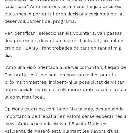
cada cosa." Amb reunions setmanals, l'equip discuteix
els temes importants i pren decisions conjuntes per al
desenvolupament del programa.
Per identificar i seleccionar els voluntaris, van passar
dos professors donant a coneixer l’activitat, creant un
crup de TEAMS i fent trobades de tant en tant al mig
dia.
Amb una visió orientada al servei comunitari, l'equip de
Pastoral ja està pensant en nous projectes per als
pròxims trimestres, incloent-hi la possibilitat de visitar
obres socials maristes i col·laborar amb casals d'avis a
la comunitat local.
Opinions externes, com la de Marta Mas, destaquen la
importància de treballar en valors sense esperar res a
canvi. Amb aquesta iniciativa, l'Escola Maristes
Valldemia de Mataró està plantant les llavors d'una