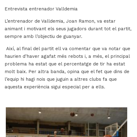
Entrevista entrenador Valldemia
L’entrenador de Valldemia, Joan Ramon, va estar
animant i motivant els seus jugadors durant tot el partit,
sempre amb l’objectiu de guanyar.
Així, al final del partit ell va comentar que va notar que
haurien d’haver agafat més rebots i, a més, el principal
problema ha estat que el percentatge de tir ha estat
molt baix. Per altra banda, opina que el fet que dins de
l’equip hi hagi nois que juguin a altres clubs fa que
aquesta experiència sigui especial per a ells.
Imatge