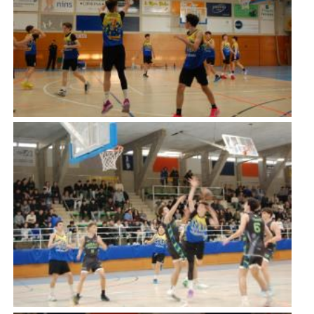
Imatge