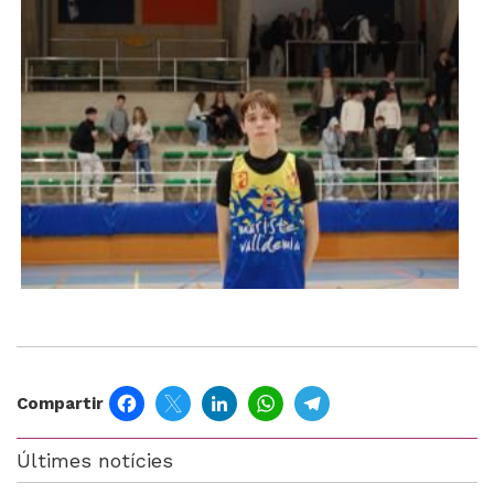
Imatge
Facebook
Twitter
LinkedIn
WhatsApp
Telegram
Compartir
Últimes notícies