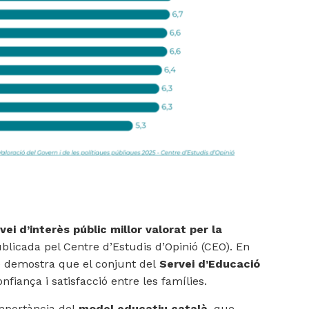
vei d’interès públic millor valorat per la
blicada pel Centre d’Estudis d’Opinió (CEO)
. En
que demostra que el conjunt del
Servei d’Educació
nfiança i satisfacció entre les famílies.
importància del
model educatiu català
, que