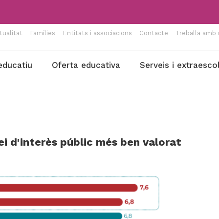
tualitat
Famílies
Entitats i associacions
Contacte
Treballa amb 
educatiu
Oferta educativa
Serveis i extraesco
ei d'interès públic més ben valorat