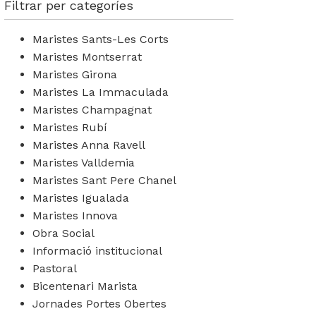
Filtrar per categoríes
Maristes Sants-Les Corts
Maristes Montserrat
Maristes Girona
Maristes La Immaculada
Maristes Champagnat
Maristes Rubí
Maristes Anna Ravell
Maristes Valldemia
Maristes Sant Pere Chanel
Maristes Igualada
Maristes Innova
Obra Social
Informació institucional
Pastoral
Bicentenari Marista
Jornades Portes Obertes