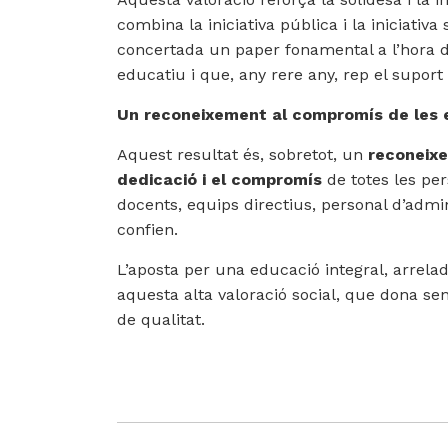
combina la iniciativa pública i la iniciativ
concertada un paper fonamental a l’hora 
educatiu i que, any rere any, rep el suport 
Un reconeixement al compromís de les 
Aquest resultat és, sobretot, un
reconeixe
dedicació i el compromís
de totes les pe
docents, equips directius, personal d’admini
confien.
L’aposta per una educació integral, arrelada 
aquesta alta valoració social, que dona sent
de qualitat.