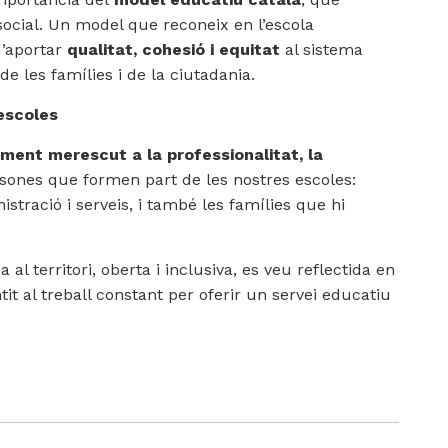
a social. Un model que reconeix en l’escola
d’aportar
qualitat, cohesió i equitat
al sistema
de les famílies i de la ciutadania.
escoles
ment merescut a la professionalitat, la
rsones que formen part de les nostres escoles:
stració i serveis, i també les famílies que hi
al territori, oberta i inclusiva, es veu reflectida en
it al treball constant per oferir un servei educatiu