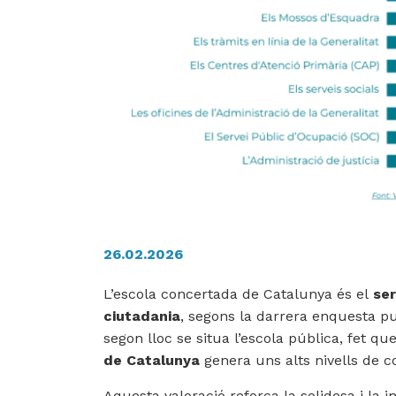
26.02.2026
L’escola concertada de Catalunya és el
ser
ciutadania
, segons la
darrera enquesta pu
segon lloc se situa l’escola pública, fet 
de Catalunya
genera uns alts nivells de co
Aquesta valoració reforça la solidesa i la 