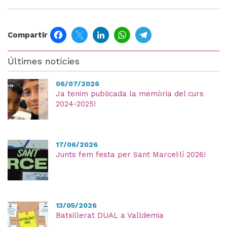
Facebook
Twitter
LinkedIn
WhatsApp
Telegram
Compartir
Últimes notícies
06/07/2026
Ja tenim publicada la memòria del curs
2024-2025!
17/06/2026
Junts fem festa per Sant Marcel·lí 2026!
13/05/2026
Batxillerat DUAL a Valldemia