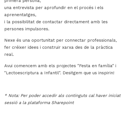
primera persona,
una entrevista per aprofundir en el procés i els
aprenentatges,
i la possibilitat de contactar directament amb les
persones impulsores.
Nexe és una oportunitat per connectar professionals,
fer créixer idees i construir xarxa des de la pràctica
real.
Avui comencem amb els projectes "
Festa en família
" i
"
Lectoescriptura a Infantil
". Desitgem que us inspirin!
* Nota: Per poder accedir als continguts cal haver iniciat
sessió a la plataforma
Sharepoint