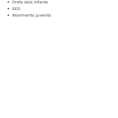
Drets dels infants
SED
Moviments juvenils