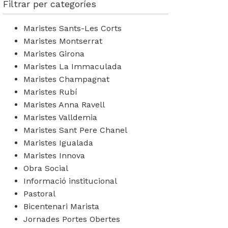
Filtrar per categoríes
Maristes Sants-Les Corts
Maristes Montserrat
Maristes Girona
Maristes La Immaculada
Maristes Champagnat
Maristes Rubí
Maristes Anna Ravell
Maristes Valldemia
Maristes Sant Pere Chanel
Maristes Igualada
Maristes Innova
Obra Social
Informació institucional
Pastoral
Bicentenari Marista
Jornades Portes Obertes