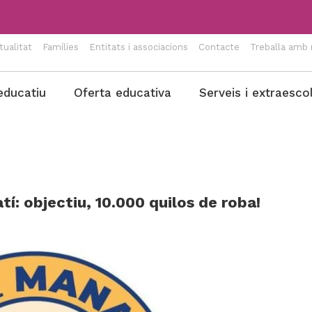
tualitat
Famílies
Entitats i associacions
Contacte
Treballa amb 
educatiu
Oferta educativa
Serveis i extraesco
í: objectiu, 10.000 quilos de roba!