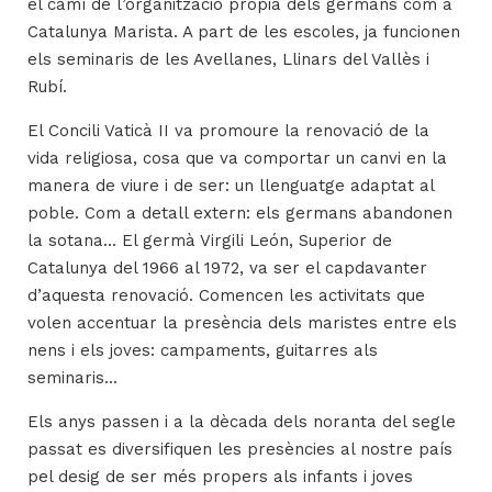
el camí de l’organització pròpia dels germans com a
Catalunya Marista. A part de les escoles, ja funcionen
els seminaris de les Avellanes, Llinars del Vallès i
Rubí.
El Concili Vaticà II va promoure la renovació de la
vida religiosa, cosa que va comportar un canvi en la
manera de viure i de ser: un llenguatge adaptat al
poble. Com a detall extern: els germans abandonen
la sotana... El germà Virgili León, Superior de
Catalunya del 1966 al 1972, va ser el capdavanter
d’aquesta renovació. Comencen les activitats que
volen accentuar la presència dels maristes entre els
nens i els joves: campaments, guitarres als
seminaris...
Els anys passen i a la dècada dels noranta del segle
passat es diversifiquen les presències al nostre país
pel desig de ser més propers als infants i joves