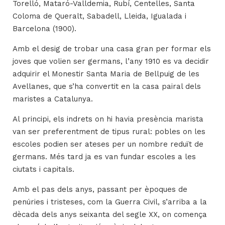
Torelló, Mataró-Valldemia, Rubí, Centelles, Santa
Coloma de Queralt, Sabadell, Lleida, Igualada i
Barcelona (1900).
Amb el desig de trobar una casa gran per formar els
joves que volien ser germans, l’any 1910 es va decidir
adquirir el Monestir Santa Maria de Bellpuig de les
Avellanes, que s’ha convertit en la casa pairal dels
maristes a Catalunya.
Al principi, els indrets on hi havia presència marista
van ser preferentment de tipus rural: pobles on les
escoles podien ser ateses per un nombre reduït de
germans. Més tard ja es van fundar escoles a les
ciutats i capitals.
Amb el pas dels anys, passant per èpoques de
penúries i tristeses, com la Guerra Civil, s’arriba a la
dècada dels anys seixanta del segle XX, on comença