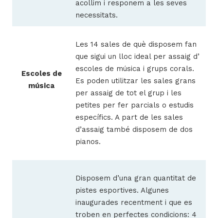
acollim i responem a les seves
necessitats.
Les 14 sales de què disposem fan
que sigui un lloc ideal per assaig d’
escoles de música i grups corals.
Escoles de
Es poden utilitzar les sales grans
música
per assaig de tot el grup i les
petites per fer parcials o estudis
específics. A part de les sales
d’assaig també disposem de dos
pianos.
Disposem d’una gran quantitat de
pistes esportives. Algunes
inaugurades recentment i que es
troben en perfectes condicions: 4