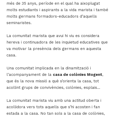
més de 35 anys, període en el qual ha aixoplugat
molts estudiants i aspirants a la vida marista i també
molts germans formadors-educadors d’aquells
seminaristes.
La comunitat marista que avui hi viu es considera
hereva i continuadora de les inquietud educatives que
va motivar la presència dels germans en aquesta
casa.
Una comunitat implicada en la dinamització i
l’acompanyament de la
casa de colònies Mogent
,
que és la nova missió a què s’orienta la casa, tot
acollint grups de convivències, colònies, esplais...
La comunitat marista viu amb una actitud oberta i
acollidora vers tots aquells que s’hi acosten i fan
estada a la casa. No tan sols a la casa de colònies,