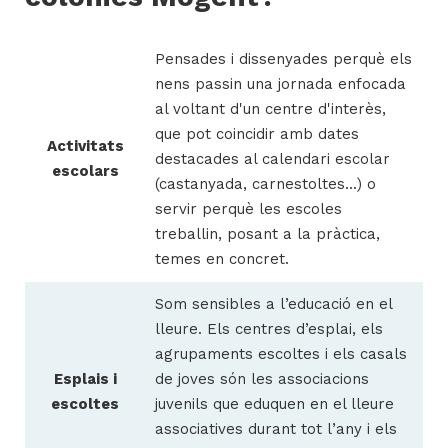
Pensades i dissenyades perquè els
nens passin una jornada enfocada
al voltant d'un centre d'interès,
que pot coincidir amb dates
Activitats
destacades al calendari escolar
escolars
(castanyada, carnestoltes...) o
servir perquè les escoles
treballin, posant a la pràctica,
temes en concret.
Som sensibles a l’educació en el
lleure. Els centres d’esplai, els
agrupaments escoltes i els casals
Esplais i
de joves són les associacions
escoltes
juvenils que eduquen en el lleure
associatives durant tot l’any i els