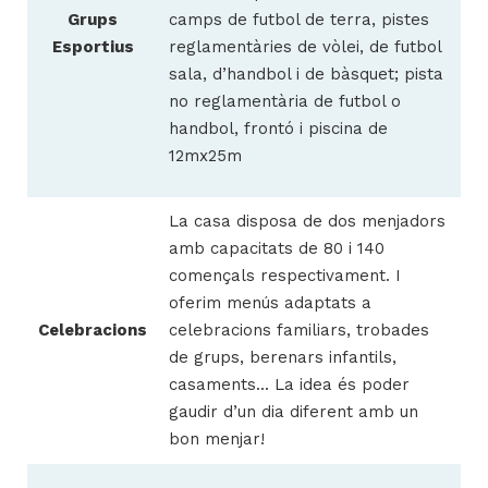
Grups
camps de futbol de terra, pistes
Esportius
reglamentàries de vòlei, de futbol
sala, d’handbol i de bàsquet; pista
no reglamentària de futbol o
handbol, frontó i piscina de
12mx25m
La casa disposa de dos menjadors
amb capacitats de 80 i 140
començals respectivament. I
oferim menús adaptats a
Celebracions
celebracions familiars, trobades
de grups, berenars infantils,
casaments... La idea és poder
gaudir d’un dia diferent amb un
bon menjar!