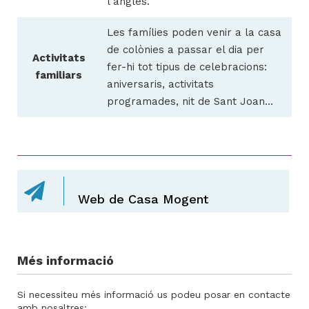
l’anglès.
Les famílies poden venir a la casa
de colònies a passar el dia per
Activitats
fer-hi tot tipus de celebracions:
familiars
aniversaris, activitats
programades, nit de Sant Joan...
Web de Casa Mogent
Més informació
Si necessiteu més informació us podeu posar en contacte
amb nosaltres: