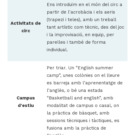
Ens introduïm en el món del circ a
partir de l'acrobàcia i els aeris
(trapezi i teles), amb un treball
Activitats de
tant artístic com tècnic, des del joc
circ
i la improvisació, en equip, per
parelles i també de forma
individual.
Per triar. Un “English summer
camp”, unes colònies on el lleure
es barreja amb l’aprenentatge de
l’anglès, o bé una estada
Campus
“Basketball and english”, amb
d'estiu
modalitat de campus o casal, on
la pràctica de bàsquet, amb
sessions tècniques i tàctiques, es
fusiona amb la pràctica de