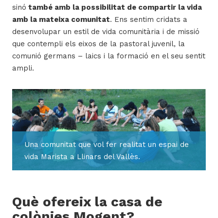
sinó
també amb la possibilitat de compartir la vida
amb la mateixa comunitat
. Ens sentim cridats a
desenvolupar un estil de vida comunitària i de missió
que contempli els eixos de la pastoral juvenil, la
comunió germans – laics i la formació en el seu sentit
ampli.
Una comunitat que vol fer realitat un espai de
vida Marista a Llinars del Vallès.
Què ofereix la casa de
colònies Mogent?